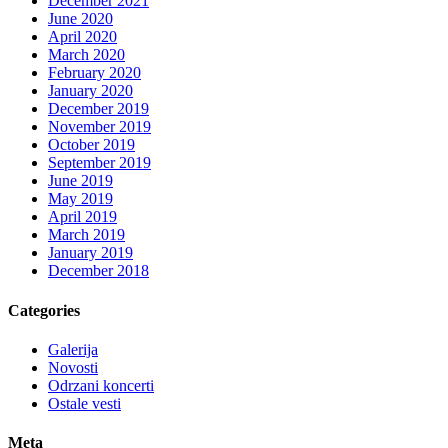
December 2021
June 2020
April 2020
March 2020
February 2020
January 2020
December 2019
November 2019
October 2019
September 2019
June 2019
May 2019
April 2019
March 2019
January 2019
December 2018
Categories
Galerija
Novosti
Odrzani koncerti
Ostale vesti
Meta