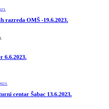
ih razreda OMŠ -19.6.2023.
3.
r 6.6.2023.
turni centar Šabac 13.6.2023.