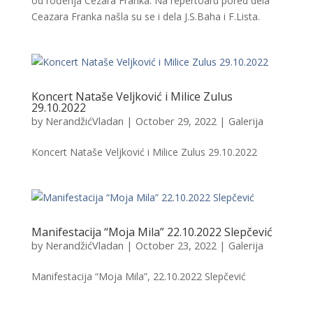
od rođenja Cezara Franka. Na repertoaru pored dela
Ceazara Franka našla su se i dela J.S.Baha i F.Lista.
Koncert Nataše Veljković i Milice Zulus
29.10.2022
by
NerandžićVladan
|
October 29, 2022
|
Galerija
Koncert Nataše Veljković i Milice Zulus 29.10.2022
Manifestacija “Moja Mila” 22.10.2022 Slepčević
by
NerandžićVladan
|
October 23, 2022
|
Galerija
Manifestacija “Moja Mila”, 22.10.2022 Slepčević