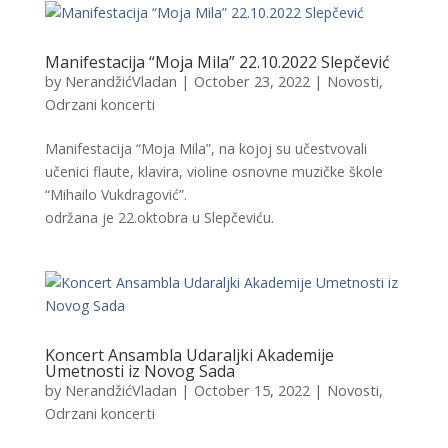
Manifestacija “Moja Mila” 22.10.2022 Slepčević
by
NerandžićVladan
|
October 23, 2022
|
Novosti
,
Odrzani koncerti
Manifestacija “Moja Mila”, na kojoj su učestvovali
učenici flaute, klavira, violine osnovne muzičke škole
“Mihailo Vukdragović”.
održana je 22.oktobra u Slepčeviću.
Koncert Ansambla Udaraljki Akademije
Umetnosti iz Novog Sada
by
NerandžićVladan
|
October 15, 2022
|
Novosti
,
Odrzani koncerti