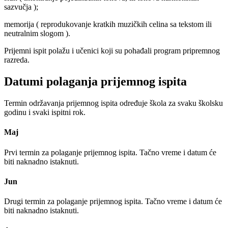
sazvučja );
memorija ( reprodukovanje kratkih muzičkih celina sa tekstom ili
neutralnim slogom ).
Prijemni ispit polažu i učenici koji su pohađali program pripremnog
razreda.
Datumi polaganja prijemnog ispita
Termin održavanja prijemnog ispita određuje škola za svaku školsku
godinu i svaki ispitni rok.
Maj
Prvi termin za polaganje prijemnog ispita. Tačno vreme i datum će
biti naknadno istaknuti.
Jun
Drugi termin za polaganje prijemnog ispita. Tačno vreme i datum će
biti naknadno istaknuti.