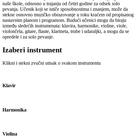
naše škole, odnosno u trajanju od četiri godine za odsek solo
pevanja. Učenik koji se ističe sposobnostima i znanjem, može da
stekne osnovno muzičko obrazovanje u roku kraćem od propisanog
nastavnim planom i programom. Budući učenici mogu da biraju
između sledećih instrumenata: klavira, harmonike, violine, viole,
violončela, gitare, flaute, klarineta, trube i udaraljki, a mogu da se
opredele i za solo pevanje.
Izaberi instrument
Klikni i stekni zvučni utisak o svakom instrumentu
Klavir
Harmonika
Violina