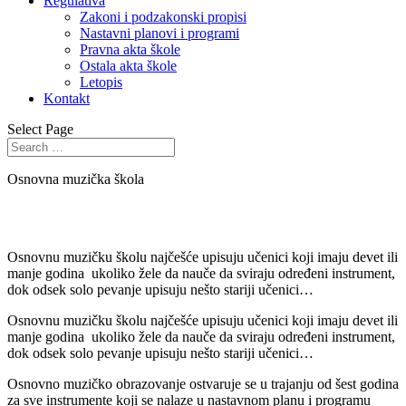
Regulativa
Zakoni i podzakonski propisi
Nastavni planovi i programi
Pravna akta škole
Ostala akta škole
Letopis
Kontakt
Select Page
Osnovna muzička škola
Osnovnu muzičku školu najčešće upisuju učenici koji imaju devet ili
manje godina ukoliko žele da nauče da sviraju određeni instrument,
dok odsek solo pevanje upisuju nešto stariji učenici…
Osnovnu muzičku školu najčešće upisuju učenici koji imaju devet ili
manje godina ukoliko žele da nauče da sviraju određeni instrument,
dok odsek solo pevanje upisuju nešto stariji učenici…
Osnovno muzičko obrazovanje ostvaruje se u trajanju od šest godina
za sve instrumente koji se nalaze u nastavnom planu i programu