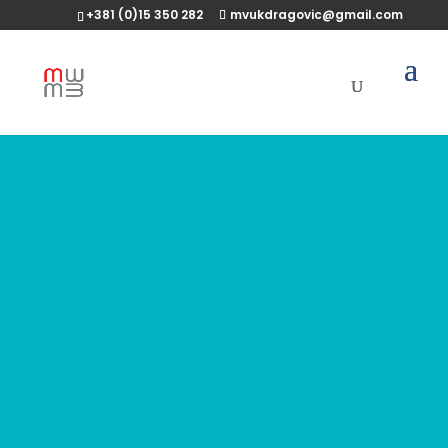
+381 (0)15 350 282
mvukdragovic@gmail.com