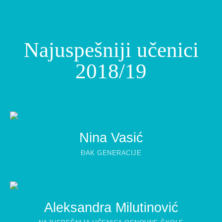
Najuspešniji učenici
2018/19
Nina Vasić
ĐAK GENERACIJE
Aleksandra Milutinović