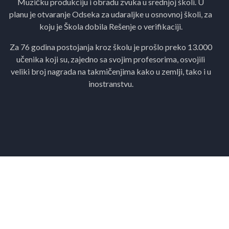
Muzičku produkciju i obradu zvuka u srednjoj školi. U
planu je otvaranje Odseka za udaraljke u osnovnoj školi, za
koju je Škola dobila Rešenje o verifikaciji.
Za 76 godina postojanja kroz školu je prošlo preko 13.000
učenika koji su, zajedno sa svojim profesorima, osvojili
veliki broj nagrada na takmičenjima kako u zemlji, tako i u
inostranstvu.