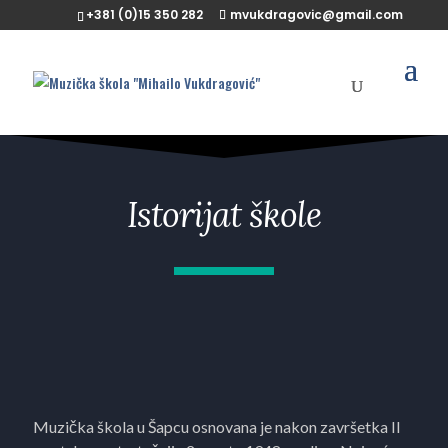
+381 (0)15 350 282
mvukdragovic@gmail.com
Istorijat škole
Muzička škola u Šapcu osnovana je nakon završetka II