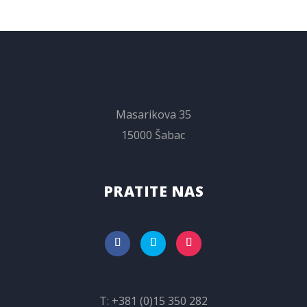
Masarikova 35
15000 Šabac
PRATITE NAS
T:
+381 (0)15 350 282