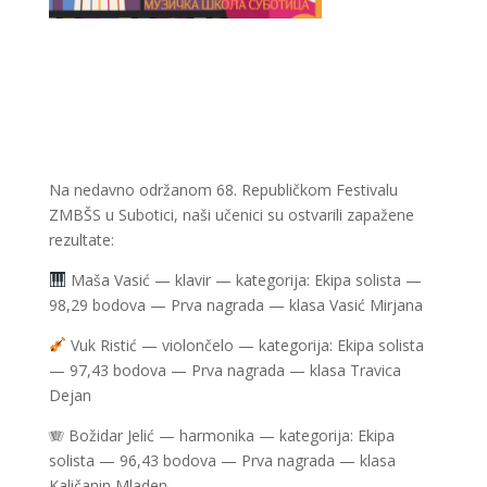
Na nedavno održanom 68. Republičkom Festivalu
ZMBŠS u Subotici, naši učenici su ostvarili zapažene
rezultate:
Maša Vasić — klavir — kategorija: Ekipa solista —
98,29 bodova — Prva nagrada — klasa Vasić Mirjana
Vuk Ristić — violončelo — kategorija: Ekipa solista
— 97,43 bodova — Prva nagrada — klasa Travica
Dejan
🪗 Božidar Jelić — harmonika — kategorija: Ekipa
solista — 96,43 bodova — Prva nagrada — klasa
Kaličanin Mladen